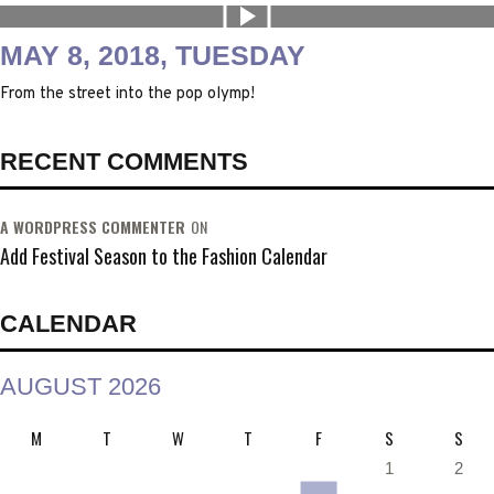
MAY 8, 2018, TUESDAY
From the street into the pop olymp!
RECENT COMMENTS
A WORDPRESS COMMENTER
ON
Add Festival Season to the Fashion Calendar
CALENDAR
AUGUST 2026
M
T
W
T
F
S
S
1
2